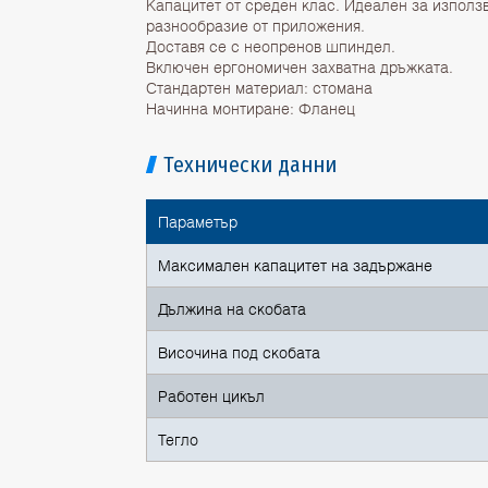
Капацитет от среден клас. Идеален за използ
разнообразие от приложения.
Доставя се с неопренов шпиндел.
Включен ергономичен захватна дръжката.
Стандартен материал: стомана
Начинна монтиране: Фланец
Технически данни
Параметър
Максимален капацитет на задържане
Дължина на скобата
Височина под скобата
Работен цикъл
Тегло