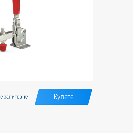
Купете
е запитване