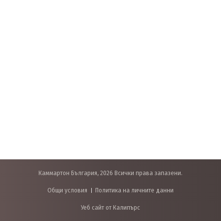
Каммартон България, 2026 Всички права запазени.
Общи условия
Политика на личните данни
Уеб сайт от Калипърс