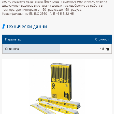
лесно отделяне на шлаката. Електродът гарантира много ниско ниво на
дифузионен водород в метала на шева и има одобрение за работа в
температурен интервал от -50 градуса до 450 градуса.
Класификация по EN ISO 2560 - A: E 46 5 B 32 H5
Технически данни
Параметър
Стойност
Опаковка
4.5 kg