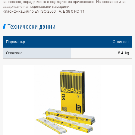
запалване, поради което е подходящ за прихващане. Използва се и за
заваряване на поцинковани ламарини.
Класификация по EN ISO 2560 - A: E 38 0 RC 11
Технически данни
Параметър
Стойност
Опаковка
5.4 kg