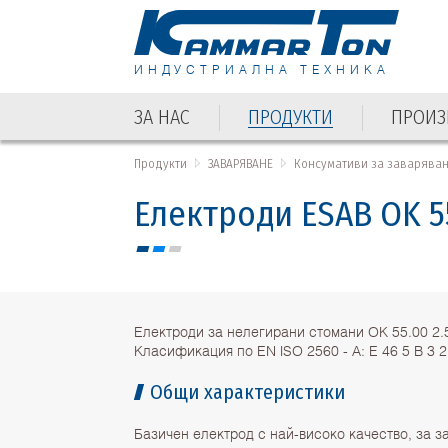
ИНДУСТРИАЛНА ТЕХНИКА
ЗА НАС
ПРОДУКТИ
ПРОИЗ
ЗА НАС
ПРОДУКТИ
ПРОИЗ
Продукти
ЗАВАРЯВАНЕ
Консумативи за заварява
Електроди ESAB OK 5
Електроди за нелегирани стомани OK 55.00 2.
Класификация по EN ISO 2560 - A: E 46 5 B 3 
Общи характеристики
Базичен електрод с най-високо качество, за з