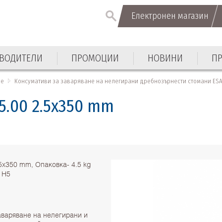
Електронен магазин
Електронен магазин
ВОДИТЕЛИ
ПРОМОЦИИ
НОВИНИ
П
ВОДИТЕЛИ
ПРОМОЦИИ
НОВИНИ
П
не
Консумативи за заваряване на нелегирани дребнозърнести стомани ES
5.00 2.5x350 mm
5x350 mm, Опаковка- 4.5 kg
2 H5
аваряване на нелегирани и