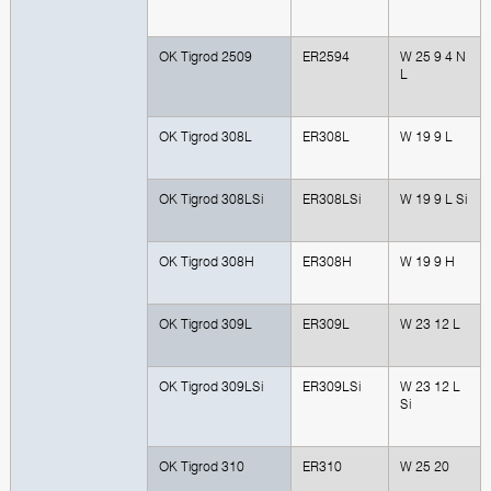
OK Tigrod 2509
ER2594
W 25 9 4 N
L
OK Tigrod 308L
ER308L
W 19 9 L
OK Tigrod 308LSi
ER308LSi
W 19 9 L Si
OK Tigrod 308H
ER308H
W 19 9 H
OK Tigrod 309L
ER309L
W 23 12 L
OK Tigrod 309LSi
ER309LSi
W 23 12 L
Si
OK Tigrod 310
ER310
W 25 20