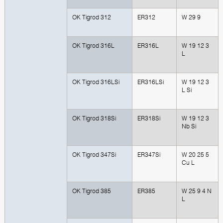
OK Tigrod 312
ER312
W 29 9
OK Tigrod 316L
ER316L
W 19 12 3
L
OK Tigrod 316LSi
ER316LSi
W 19 12 3
L Si
OK Tigrod 318Si
ER318Si
W 19 12 3
Nb Si
OK Tigrod 347Si
ER347Si
W 20 25 5
Cu L
OK Tigrod 385
ER385
W 25 9 4 N
L