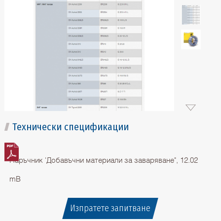
Технически спецификации
Наръчник 'Добавъчни материали за заваряване", 12.02
mB
Изпратете запитване