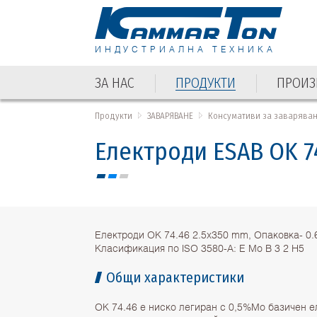
ИНДУСТРИАЛНА ТЕХНИКА
ЗА НАС
ПРОДУКТИ
ПРОИЗ
ЗА НАС
ПРОДУКТИ
ПРОИЗ
Продукти
ЗАВАРЯВАНЕ
Консумативи за заварява
Електроди ESAB OK 7
Електроди OK 74.46 2.5x350 mm, Опаковка- 0.
Класификация по ISO 3580-A: E Mo B 3 2 H5
Общи характеристики
OK 74.46 е ниско легиран с 0,5%Mo базичен е