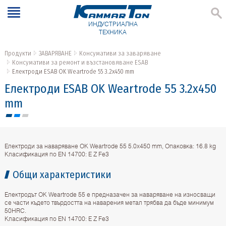
ИНДУСТРИАЛНА
ТЕХНИКА
Продукти
ЗАВАРЯВАНЕ
Консумативи за заваряване
Консумативи за ремонт и възстановяване ESAB
Електроди ESAB OK Weartrode 55 3.2x450 mm
Електроди ESAB OK Weartrode 55 3.2x450
mm
Електроди за наваряване OK Weartrode 55 5.0x450 mm, Опаковка: 16.8 kg
Класификация по EN 14700: E Z Fe3
Общи характеристики
Електродът OK Weartrode 55 е предназaчен за наваряване на износващи
се части където твърдостта на наварения метал трябва да бъде минимум
50HRC.
Класификация по EN 14700: E Z Fe3