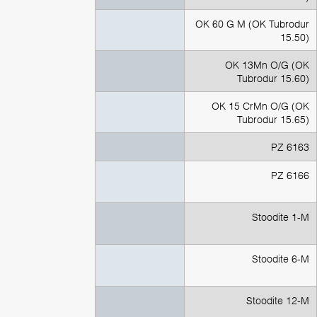
OK 60 G M (ОК Tubrodur
15.50)
OK 13Mn O/G (ОК
Tubrodur 15.60)
OK 15 CrMn O/G (ОК
Tubrodur 15.65)
PZ 6163
PZ 6166
Stoodite 1-M
Stoodite 6-M
Stoodite 12-M