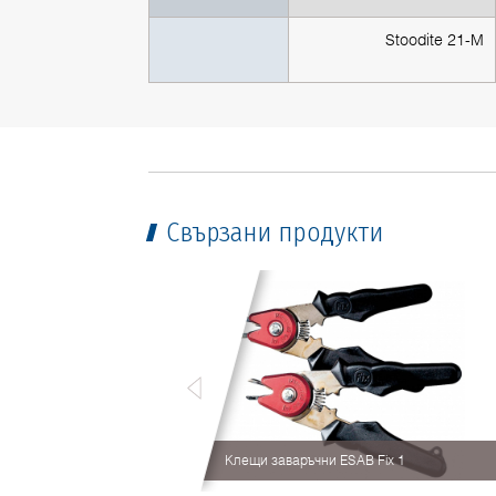
Stoodite 21-M
Свързани продукти
лещи заваръчни ESAB
Клещи заваръчни ESAB Fix 1