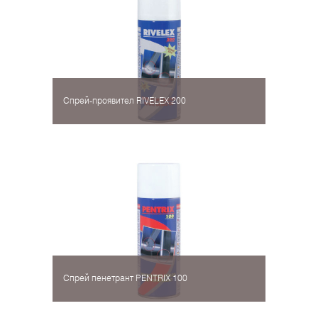
Спрей-проявител RIVELEX 200
Спрей пенетрант PENTRIX 100