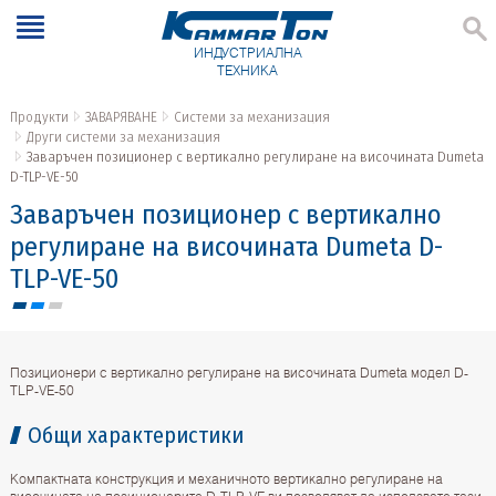
ИНДУСТРИАЛНА
ТЕХНИКА
Продукти
ЗАВАРЯВАНЕ
Системи за механизация
Други системи за механизация
Заваръчен позиционер с вертикално регулиране на височината Dumeta
D-TLP-VE-50
Заваръчен позиционер с вертикално
регулиране на височината Dumeta D-
TLP-VE-50
Позиционери с вертикално регулиране на височината Dumeta модел D-
TLP-VE-50
Общи характеристики
Компактната конструкция и механичното вертикално регулиране на