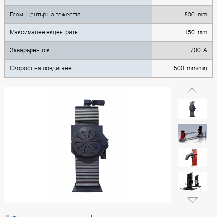
Геом. Център на тежестта
500 mm
Максимален екцентритет
150 mm
Заварърен ток
700 A
Скорост на повдигане
500 mm/min