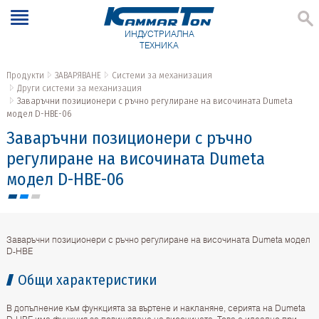
ИНДУСТРИАЛНА
ТЕХНИКА
Продукти
ЗАВАРЯВАНЕ
Системи за механизация
Други системи за механизация
Заваръчни позиционери с ръчно регулиране на височината Dumeta
модел D-HBE-06
Заваръчни позиционери с ръчно
регулиране на височината Dumeta
модел D-HBE-06
Заваръчни позиционери с ръчно регулиране на височината Dumeta модел
D-HBE
Общи характеристики
В допълнение към функцията за въртене и накланяне, серията на Dumeta