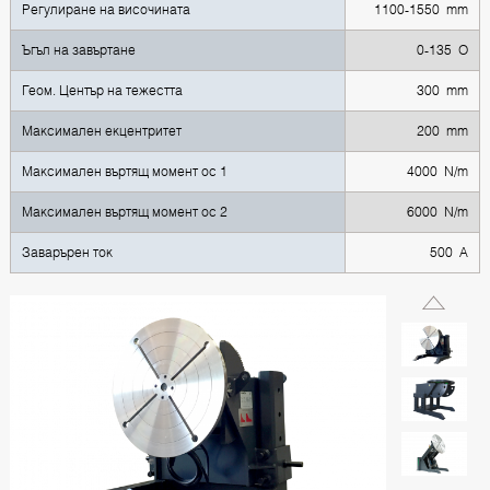
Регулиране на височината
1100-1550 mm
Ъгъл на завъртане
0-135 O
Геом. Център на тежестта
300 mm
Максимален екцентритет
200 mm
Максимален въртящ момент ос 1
4000 N/m
Максимален въртящ момент ос 2
6000 N/m
Заварърен ток
500 A