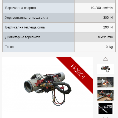
Вертикална скорост
10-200 cm/min
Хоризонтална теглеща сила
300 N
Вертикална теглеща сила
200 N
Диаметър на горелката
16-22 mm
Тегло
10 kg