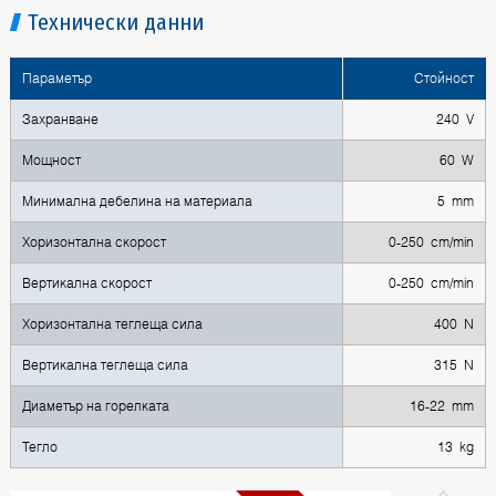
Технически данни
Параметър
Стойност
Захранване
240 V
Мощност
60 W
Минимална дебелина на материала
5 mm
Хоризонтална скорост
0-250 cm/min
Вертикална скорост
0-250 cm/min
Хоризонтална теглеща сила
400 N
Вертикална теглеща сила
315 N
Диаметър на горелката
16-22 mm
Тегло
13 kg