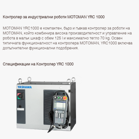
Контролер за индустриални роботи MOTOMAN YRC 1000
MOTOMAN YRC1000 е компактен, бърз и гъвкав контролер за роботи на
MOTOMAN, който комбинира висока производителност и управление на
робота в малък шкаф с обем 125 l и максимално тегло 70 kg. Освен
типичната функционалност на контролера MOTOMAN, YRC1000 включва
допълнителни функционални подобрения.
Спецификации на Контролер YRC 1000