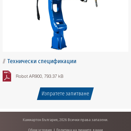
Технически спецификации
Robot AR900, 793.37 kB
Изпратете запитване
Каммартон България, 2026 Всички права запазени.
Общи условия
Политика на личните данни