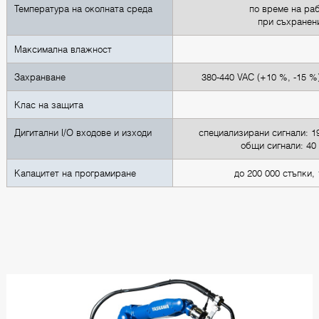
Температура на околната среда
по време на раб
при съхранени
Максимална влажност
Захранване
380-440 VAC (+10 %, -15 %
Клас на защита
Дигитални I/O входове и изходи
специализирани сигнали: 19
общи сигнали: 40 
Капацитет на програмиране
до 200 000 стъпки,