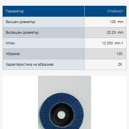
Параметър
Стойност
Външен диаметър
125 mm
Вътрешен диаметър
22.23 mm
Nmax
12 200 min-1
Абразив
120
Характеристика на абразива
ZK