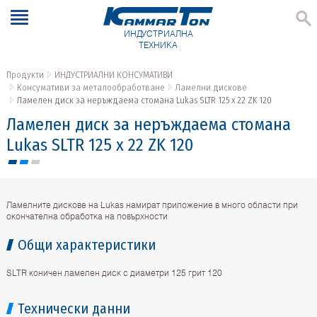
ИНДУСТРИАЛНА
ТЕХНИКА
Продукти
ИНДУСТРИАЛНИ КОНСУМАТИВИ
Консумативи за металообработване
Ламелни дискове
Ламелен диск за неръждаема стомана Lukas SLTR 125 x 22 ZK 120
Ламелен диск за неръждаема стомана
Lukas SLTR 125 x 22 ZK 120
Ламелните дискове на Lukas намират приложение в много области при
окончателна обработка на повърхности
Общи характеристики
SLTR коничен ламелен диск с диаметри 125 грит 120
Технически данни