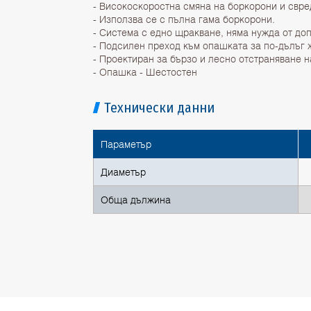
- Високоскоростна смяна на боркорони и свре
- Използва се с пълна гама боркорони.
- Система с едно щракване, няма нужда от до
- Подсилен преход към опашката за по-дълъг 
- Проектиран за бързо и лесно отстраняване н
- Опашка - Шестостен
Технически данни
Параметър
Диаметър
Обща дължина