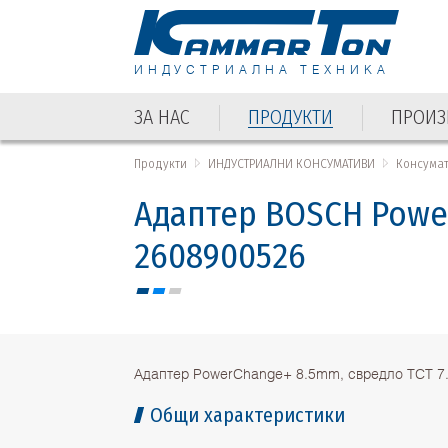
ИНДУСТРИАЛНА ТЕХНИКА
ЗА НАС
ПРОДУКТИ
ПРОИЗ
ЗА НАС
ПРОДУКТИ
ПРОИЗ
Продукти
ИНДУСТРИАЛНИ КОНСУМАТИВИ
Консума
Адаптер BOSCH Power
2608900526
Адаптер PowerChange+ 8.5mm, свредло TCT 
Общи характеристики