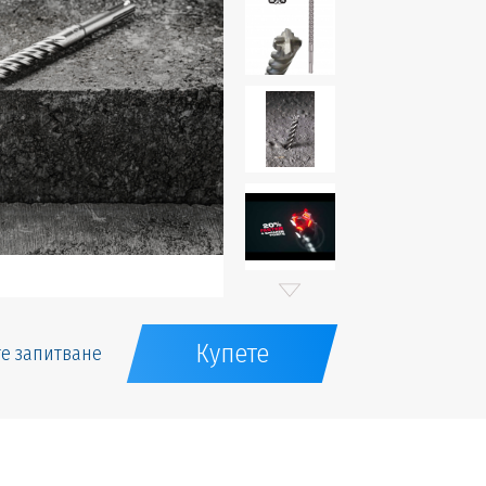
Купете
е запитване