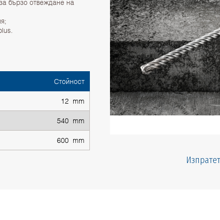
за бързо отвеждане на
я;
lus.
Стойност
12 mm
540 mm
600 mm
Изпратет