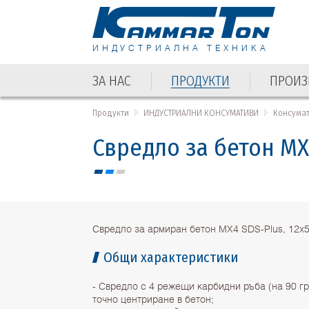
ИНДУСТРИАЛНА ТЕХНИКА
ЗА НАС
ПРОДУКТИ
ПРОИЗ
ЗА НАС
ПРОДУКТИ
ПРОИЗ
Продукти
ИНДУСТРИАЛНИ КОНСУМАТИВИ
Консума
Свредло за бетон МX
Свредло за армиран бетон МX4 SDS-Plus, 12
Общи характеристики
- Свредло с 4 режещи карбидни ръба (на 90 гр
точно центриране в бетон;