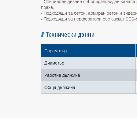
- Специален дизайн с 4 спираловидни канала 
праха;
- Подходящи за бетон, армиран бетон и зидари
- Подходящи за перфоратори със захват SDS-p
Технически данни
Параметър
Диаметър
Работна дължина
Обща дължина