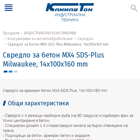
ИНДУСТРИАЛНА
ТЕХНИКА
Продукти
ИНДУСТРИАЛНИ КОНСУМАТИВИ
Консумативи за металообработване
Свредла
Свредло за бетон МX4 SDS-Plus Milwaukee, 14х100x160 mm
Свредло за бетон МX4 SDS-Plus
Milwaukee, 14х100x160 mm
Свредло за армиран бетон МX4 SDS-Plus, 14х100x160 mm
Общи характеристики
- Свредло с 4 режещи карбидни ръба (на 90 градуса) и карбиден връх за
точно центриране в бетон;
- Специален дизайн с 4 спираловидни канала за бързо отвеждане на
праха;
- Подходящи за бетон, армиран бетон и зидария;