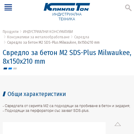
ИНДУСТРИАЛНА
ТЕХНИКА
Продукти
ИНДУСТРИАЛНИ КОНСУМАТИВИ
Консумативи за металообработване
Свредла
Свредло за бетон M2 SDS-Plus Milwaukee, 8x150x210 mm
Свредло за бетон M2 SDS-Plus Milwaukee,
8x150x210 mm
Общи характеристики
- Свредлата от серията М2 са подходящи за пробиване в бетон и зидария;
- Подходящи за перфоратори със захват SDS-plus.