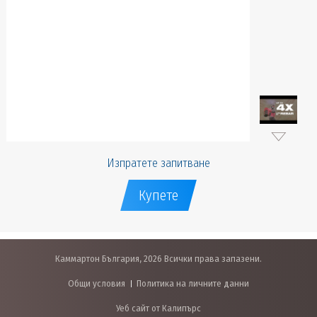
Изпратете запитване
Купете
Каммартон България, 2026 Всички права запазени.
Общи условия
Политика на личните данни
Уеб сайт от Калипърс