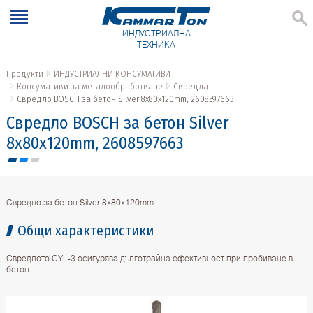
ИНДУСТРИАЛНА
ТЕХНИКА
Продукти
ИНДУСТРИАЛНИ КОНСУМАТИВИ
Консумативи за металообработване
Свредла
Свредло BOSCH за бетон Silver 8x80x120mm, 2608597663
Свредло BOSCH за бетон Silver
8x80x120mm, 2608597663
Свредло за бетон Silver 8x80x120mm
Общи характеристики
Свредлото CYL-3 осигурява дълготрайна ефективност при пробиване в
бетон.