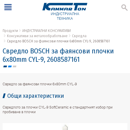
ИНДУСТРИАЛНА
ТЕХНИКА
Продукти
ИНДУСТРИАЛНИ КОНСУМАТИВИ
Консумативи за металообработване
Свредла
Свредло BOSCH за фаянсови плочки 6x80mm CYL-9, 2608587161
Свредло BOSCH за фаянсови плочки
6x80mm CYL-9, 2608587161
Свредло за фаянсови плочки 6x80mm CYL-9
Общи характеристики
Свредлото за плочки CYL-9 SoftCeramic е стандартният избор при
пробиване в плочки