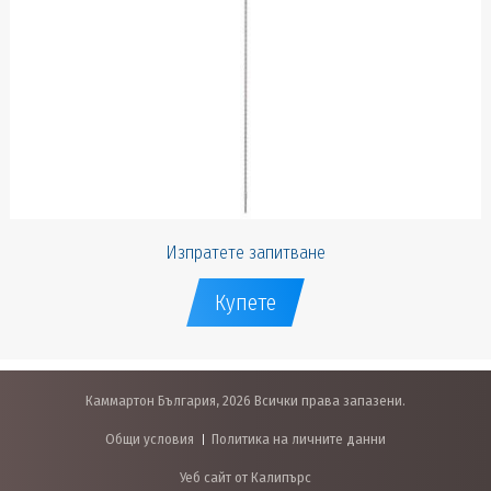
Изпратете запитване
Купете
Каммартон България, 2026 Всички права запазени.
Общи условия
Политика на личните данни
Уеб сайт от Калипърс