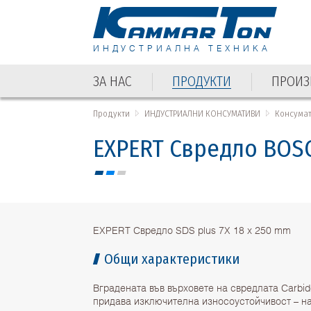
ИНДУСТРИАЛНА ТЕХНИКА
ЗА НАС
ПРОДУКТИ
ПРОИЗ
ЗА НАС
ПРОДУКТИ
ПРОИЗ
Продукти
ИНДУСТРИАЛНИ КОНСУМАТИВИ
Консума
EXPERT Свредло BOSC
EXPERT Свредло SDS plus 7X 18 x 250 mm
Общи характеристики
Вградената във върховете на свредлата Carbid
придава изключителна износоустойчивост – на