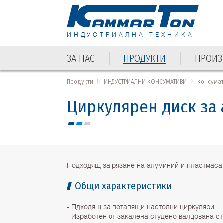
ИНДУСТРИАЛНА ТЕХНИКА
ЗА НАС
ПРОДУКТИ
ПРОИЗ
ЗА НАС
ПРОДУКТИ
ПРОИЗ
Продукти
ИНДУСТРИАЛНИ КОНСУМАТИВИ
Консума
Циркулярен диск за 
Подходящ за рязане на алуминий и пластмаса
Общи характеристики
- Пдходящ за потапящи настолни циркуляри
- Изработен от закалена студено валцована с