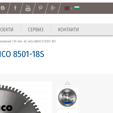
РОЕКТИ
СЕРВИЗ
КОНТАКТИ
РОЕКТИ
СЕРВИЗ
КОНТАКТИ
уминий 216 mm, 48 зъба BAHCO 8501-18S
CO 8501-18S