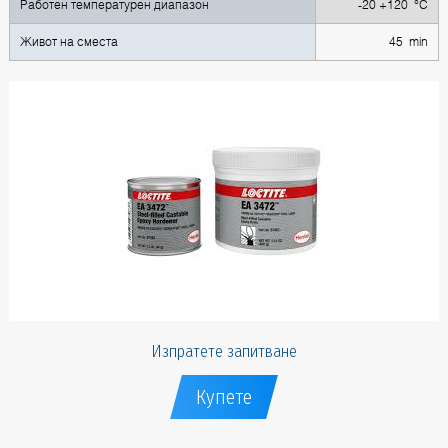
Работен температурен диапазон
-20 +120 °C
Живот на сместа
45 min
Изпратете запитване
Купете