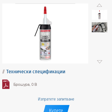
Технически спецификации
Брошура, 0 B
Изпратете запитване
Купете