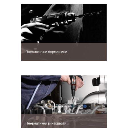
Пневматични бормашини
Пневматични винтоверти