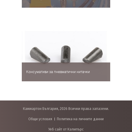
Консумативи за пневматични нитачки
Каммартон България, 2026 Всички права запазени.
Общи условия
Политика на личните данни
Уеб сайт от Калипърс