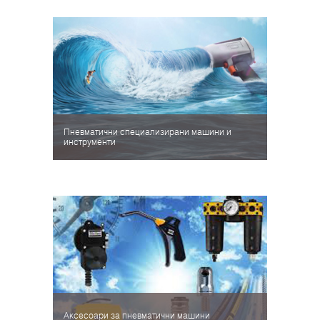
Пневматични специализирани машини и
инструменти
Аксесоари за пневматични машини