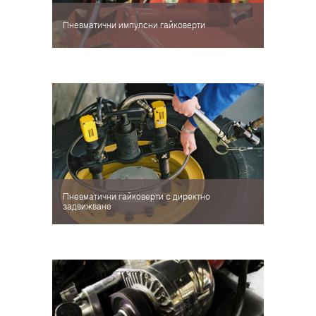
Пневматични импулсни гайковерти
Пневматични гайковерти с директно
задвижване