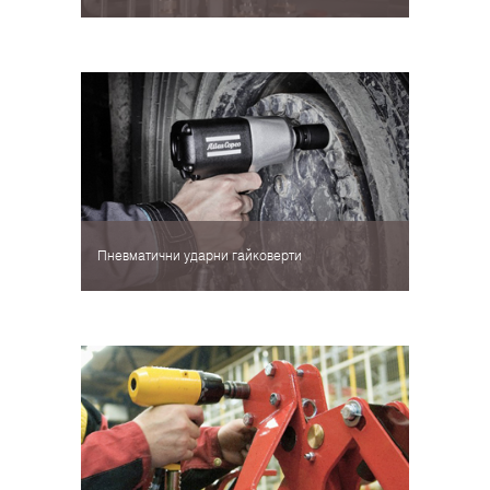
Пневматични ударни гайковерти