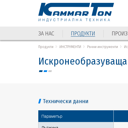
ИНДУСТРИАЛНА ТЕХНИКА
ЗА НАС
ПРОДУКТИ
ПРОИЗ
ЗА НАС
ПРОДУКТИ
ПРОИЗ
Продукти
ИНСТРУМЕНТИ
Ръчни инструменти
Ис
Искронеобразуваща т
Технически данни
Параметър
Дължина