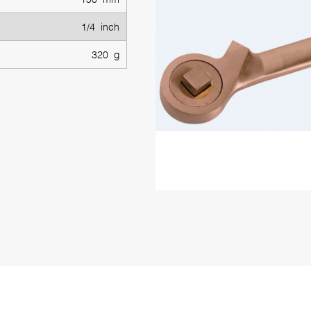
1/4 inch
320 g