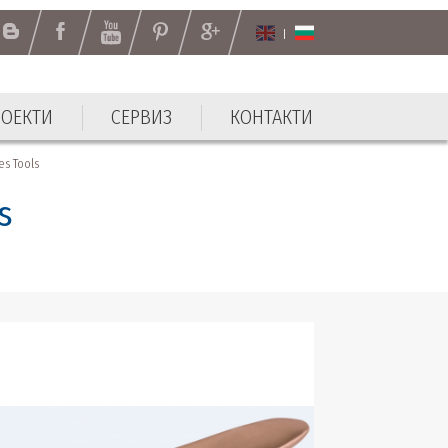
РОЕКТИ
СЕРВИЗ
КОНТАКТИ
РОЕКТИ
СЕРВИЗ
КОНТАКТИ
s Tools
s