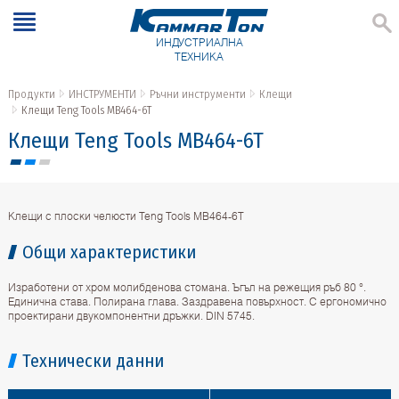
ИНДУСТРИАЛНА
ТЕХНИКА
Продукти
ИНСТРУМЕНТИ
Ръчни инструменти
Клещи
Клещи Teng Tools MB464-6T
Клещи Teng Tools MB464-6T
Клещи с плоски челюсти Teng Tools MB464-6T
Общи характеристики
Изработени от хром молибденова стомана. Ъгъл на режещия ръб 80 °.
Единична става. Полирана глава. Заздравена повърхност. С ергономично
проектирани двукомпонентни дръжки. DIN 5745.
Технически данни