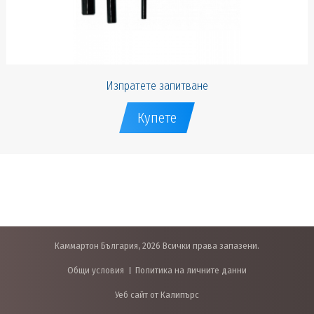
Изпратете запитване
Купете
Каммартон България, 2026 Всички права запазени.
Общи условия
Политика на личните данни
Уеб сайт от Калипърс