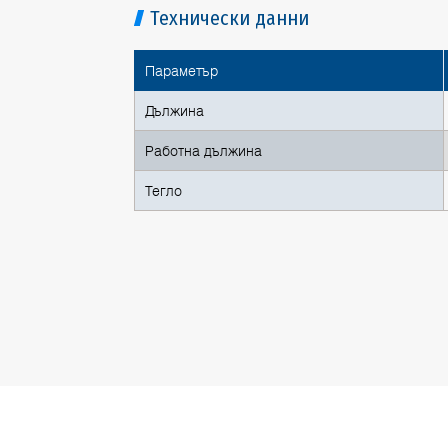
Технически данни
Параметър
Дължина
Работна дължина
Тегло