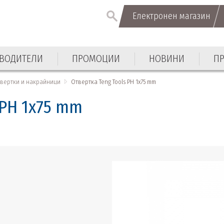
Електронен магазин
Електронен магазин
ВОДИТЕЛИ
ПРОМОЦИИ
НОВИНИ
П
ВОДИТЕЛИ
ПРОМОЦИИ
НОВИНИ
П
вертки и накрайници
Отвертка Teng Tools PH 1х75 mm
 PH 1х75 mm