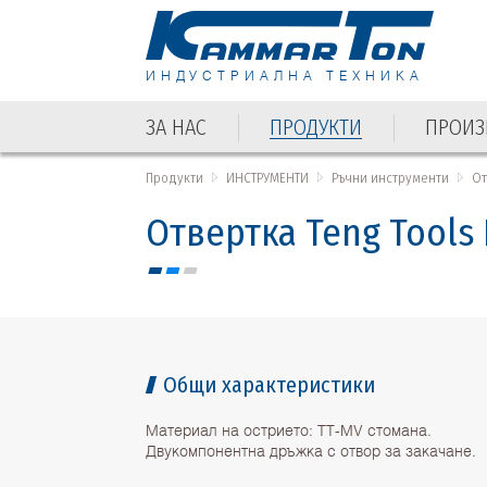
ИНДУСТРИАЛНА ТЕХНИКА
ЗА НАС
ПРОДУКТИ
ПРОИЗ
ЗА НАС
ПРОДУКТИ
ПРОИЗ
Продукти
ИНСТРУМЕНТИ
Ръчни инструменти
От
Отвертка Teng Tools
Общи характеристики
Материал на острието: TT-MV стомана.
Двукомпонентна дръжка с отвор за закачане.