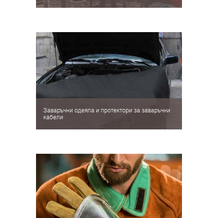
Заваръчни одеяла и протектори за заваръчни
кабели