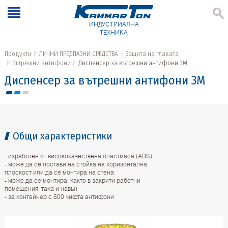
ИНДУСТРИАЛНА
ТЕХНИКА
Продукти
ЛИЧНИ ПРЕДПАЗНИ СРЕДСТВА
Защита на главата
Вътрешни антифони
Диспенсер за вътрешни антифони 3М
Диспенсер за вътрешни антифони 3М
Общи характеристики
- изработен от висококачествена пластмаса (ABS)
- може да се постави на стойка на хоризонтална
плоскост или да се монтира на стена
- може да се монтира, както в закрити работни
помещения, така и навън
- за контейнер с 500 чифта антифони