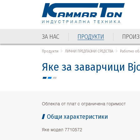
ИНДУСТРИАЛНА ТЕХНИКА
ЗА НАС
ПРОДУКТИ
ПРОИЗ
ЗА НАС
ПРОДУКТИ
ПРОИЗ
Продукти
ЛИЧНИ ПРЕДПАЗНИ СРЕДСТВА
Работно об
Яке за заварчици Bj
Облекла от плат с ограничена горимост
Общи характеристики
Яке модел 7710572