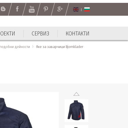
РОЕКТИ
СЕРВИЗ
КОНТАКТИ
РОЕКТИ
СЕРВИЗ
КОНТАКТИ
 подобни дейности
Яке за заварчици Bjornklader