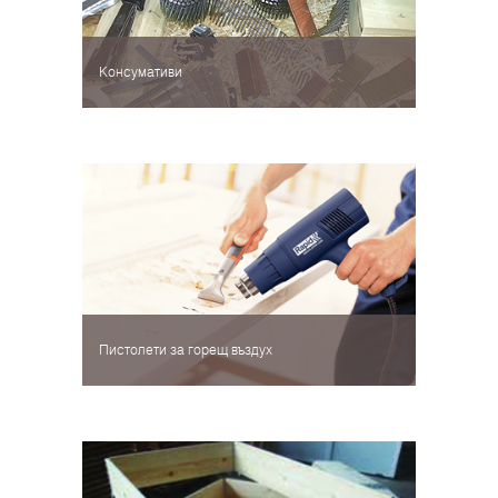
Консумативи
Пистолети за горещ въздух