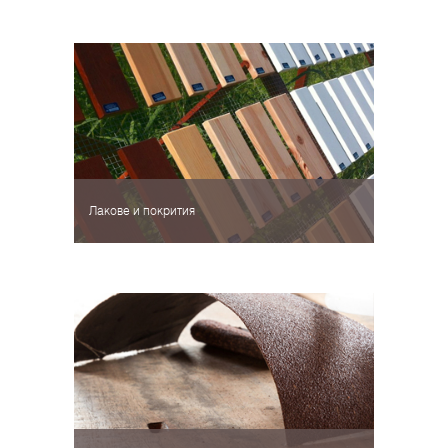
Лакове и покрития