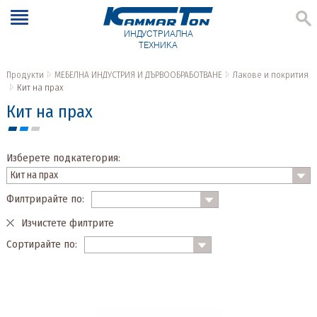
ИНДУСТРИАЛНА
ТЕХНИКА
Продукти
МЕБЕЛНА ИНДУСТРИЯ И ДЪРВООБРАБОТВАНЕ
Лакове и покрития
Кит на прах
Кит на прах
Изберете подкатегория:
Филтрирайте по:
Изчистете филтрите
Сортирайте по: