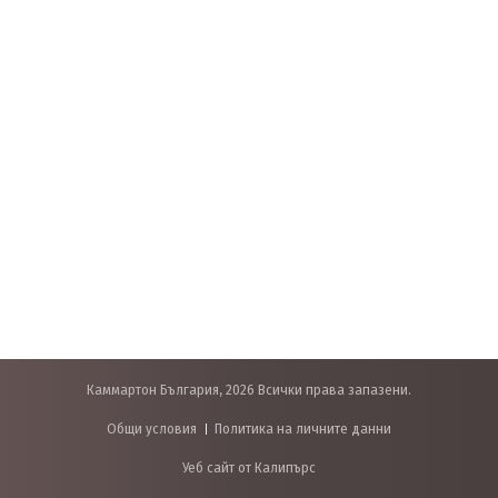
Каммартон България, 2026 Всички права запазени.
Общи условия
Политика на личните данни
Уеб сайт от Калипърс