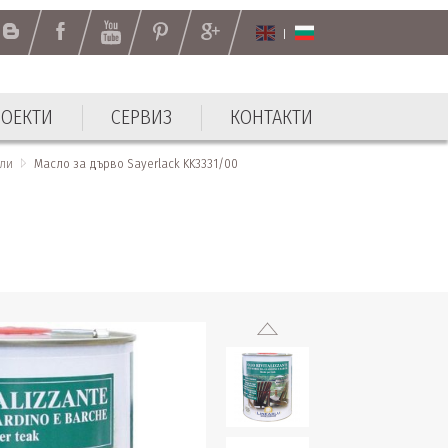
РОЕКТИ
СЕРВИЗ
КОНТАКТИ
РОЕКТИ
СЕРВИЗ
КОНТАКТИ
оли
Масло за дърво Sayerlack KK3331/00