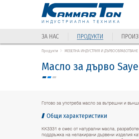
ИНДУСТРИАЛНА ТЕХНИКА
ЗА НАС
ПРОДУКТИ
ПРОИЗ
ЗА НАС
ПРОДУКТИ
ПРОИЗ
Продукти
МЕБЕЛНА ИНДУСТРИЯ И ДЪРВООБРАБОТВАНЕ
Масло за дърво Saye
Готово за употреба масло за вътрешни и външ
Общи характеристики
КК3331 е смес от натурални масла, разработе
поддръжка на нелакирани дървени изделия кат