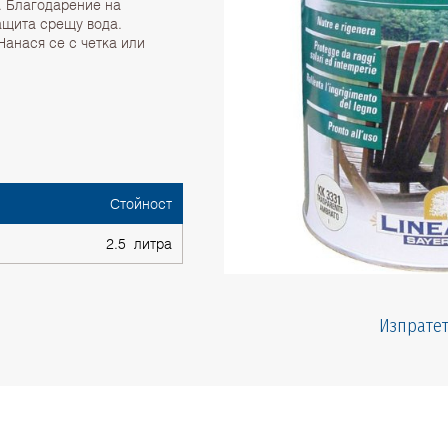
. Благодарение на
ащита срещу вода.
Нанася се с четка или
Стойност
2.5 литра
Изпратет