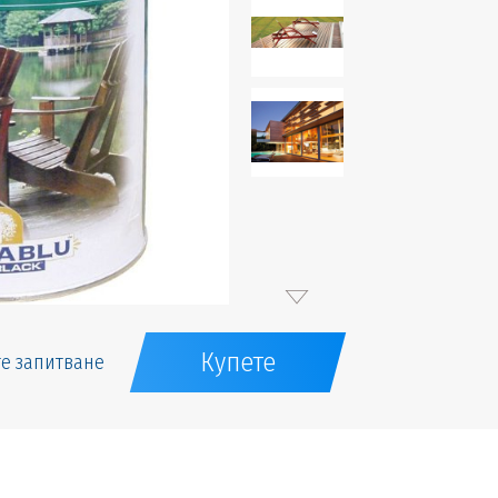
Купете
е запитване