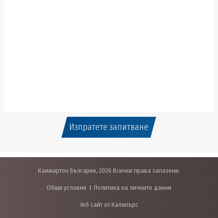
Изпратете запитване
Каммартон България, 2026 Всички права запазени.
Общи условия
Политика на личните данни
Уеб сайт от Калипърс