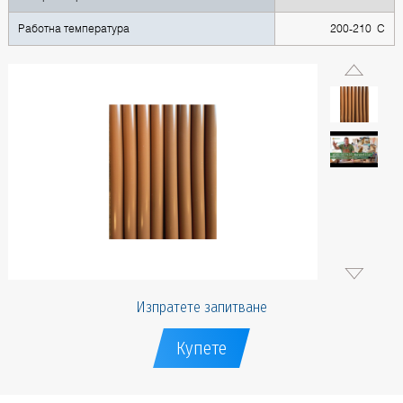
Работна температура
200-210 C
Изпратете запитване
Купете