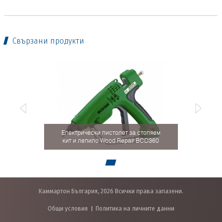
Свързани продукти
Електрически пистолет за стопяем
кит и лепило Wood Repair BCD360
Каммартон България, 2026 Всички права запазени.
Общи условия
Политика на личните данни