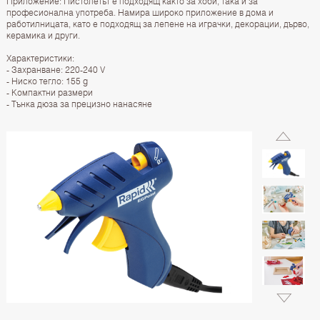
Приложение: Пистолетът е подходящ както за хоби, така и за
професионална употреба. Намира широко приложение в дома и
работилницата, като е подходящ за лепене на играчки, декорации, дърво,
керамика и други.
Характеристики:
- Захранване: 220-240 V
- Ниско тегло: 155 g
- Компактни размери
- Тънка дюза за прецизно нанасяне