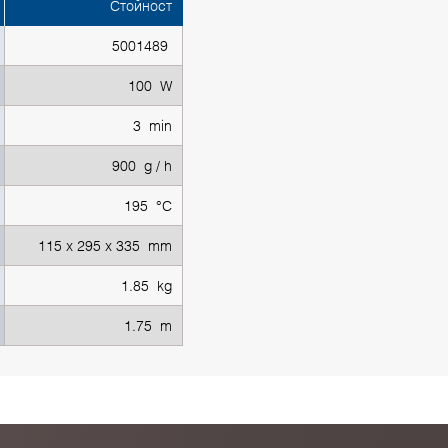
Стойност
5001489
100 W
3 min
900 g / h
195 °С
115 x 295 x 335 mm
1.85 kg
1.75 m