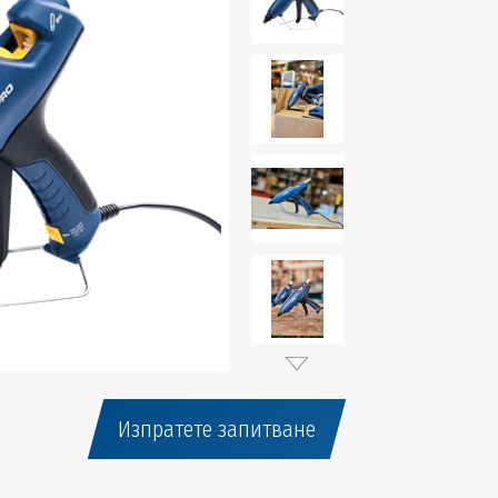
Изпратете запитване