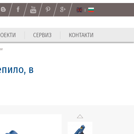
РОЕКТИ
СЕРВИЗ
КОНТАКТИ
ли
епило, в