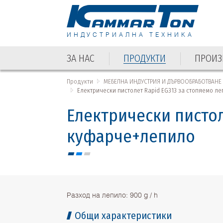
ИНДУСТРИАЛНА ТЕХНИКА
ЗА НАС
ПРОДУКТИ
ПРОИЗ
Продукти
МЕБЕЛНА ИНДУСТРИЯ И ДЪРВООБРАБОТВАНЕ
Електрически пистолет Rapid EG313 за стопяемо л
Електрически пистол
куфарче+лепило
Разход на лепило: 900 g / h
Общи характеристики