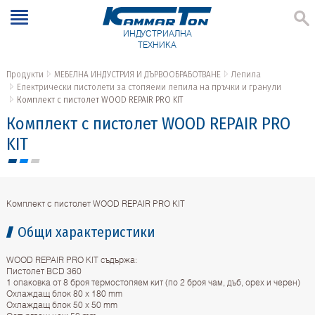
ИНДУСТРИАЛНА
ТЕХНИКА
Продукти
МЕБЕЛНА ИНДУСТРИЯ И ДЪРВООБРАБОТВАНЕ
Лепила
Електрически пистолети за стопяеми лепила на пръчки и гранули
Комплект с пистолет WOOD REPAIR PRO KIT
Комплект с пистолет WOOD REPAIR PRO
KIT
Комплект с пистолет WOOD REPAIR PRO KIT
Общи характеристики
WOOD REPAIR PRO KIT съдържа:
Пистолет BCD 360
1 опаковка от 8 броя термостопяем кит (по 2 броя чам, дъб, орех и черен)
Охлаждащ блок 80 х 180 mm
Охлаждащ блок 50 х 50 mm