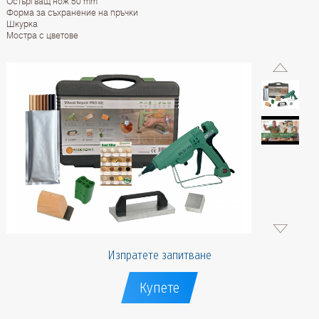
Остъргващ нож 50 mm
Форма за съхранение на пръчки
Шкурка
Мостра с цветове
Изпратете запитване
Купете