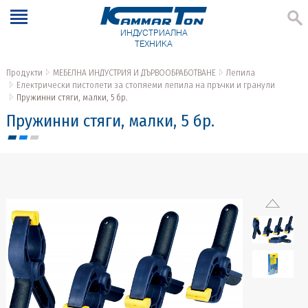
ИНДУСТРИАЛНА
ТЕХНИКА
Продукти
МЕБЕЛНА ИНДУСТРИЯ И ДЪРВООБРАБОТВАНЕ
Лепила
Електрически пистолети за стопяеми лепила на пръчки и гранули
Пружинни стяги, малки, 5 бр.
Пружинни стяги, малки, 5 бр.