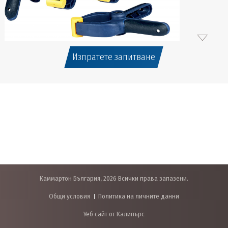
Изпратете запитване
Каммартон България, 2026 Всички права запазени.
Общи условия
Политика на личните данни
Уеб сайт от Калипърс