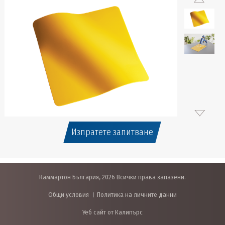
Изпратете запитване
Каммартон България, 2026 Всички права запазени.
Общи условия
Политика на личните данни
Уеб сайт от Калипърс