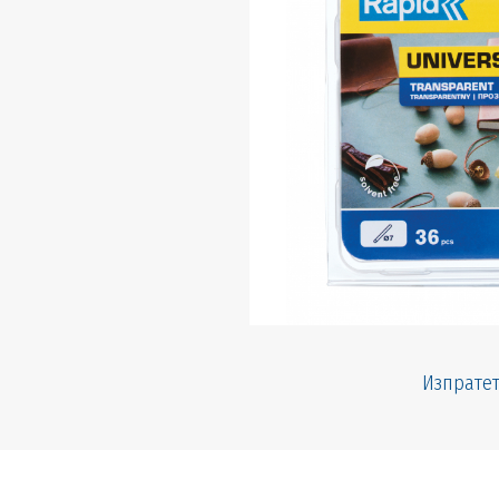
Изпратет