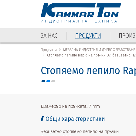
ИНДУСТРИАЛНА ТЕХНИКА
ЗА НАС
ПРОДУКТИ
ПРОИЗ
ЗА НАС
ПРОДУКТИ
ПРОИЗ
Продукти
МЕБЕЛНА ИНДУСТРИЯ И ДЪРВООБРАБОТВАНЕ
Стопяемо лепило Rapid на пръчки D7, безцветно, 125 
Стопяемо лепило Rapi
Диамерър на пръчката: 7 mm
Общи характеристики
Безцветно стопяемо лепило на пръчки