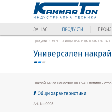
ИНДУСТРИАЛНА ТЕХНИКА
ЗА НАС
ПРОДУКТИ
ПРОИЗ
ЗА НАС
ПРОДУКТИ
ПРОИЗ
Продукти
МЕБЕЛНА ИНДУСТРИЯ И ДЪРВООБРАБОТВАНЕ
Универсален накрайн
Накрайник за нанасяне на PVAC лепило - отво
Общи характеристики
Art. No 0003