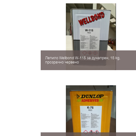
Лепило Wellbond W-115 за дунапрен, 15 kg,
прозрачно червено